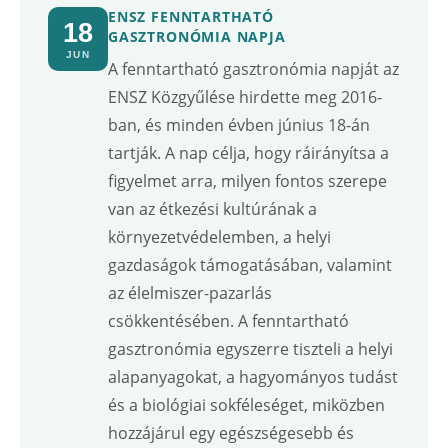
ENSZ FENNTARTHATÓ
18
GASZTRONÓMIA NAPJA
JUN
A fenntartható gasztronómia napját az
ENSZ Közgyűlése hirdette meg 2016-
ban, és minden évben június 18-án
tartják. A nap célja, hogy ráirányítsa a
figyelmet arra, milyen fontos szerepe
van az étkezési kultúrának a
környezetvédelemben, a helyi
gazdaságok támogatásában, valamint
az élelmiszer-pazarlás
csökkentésében. A fenntartható
gasztronómia egyszerre tiszteli a helyi
alapanyagokat, a hagyományos tudást
és a biológiai sokféleséget, miközben
hozzájárul egy egészségesebb és