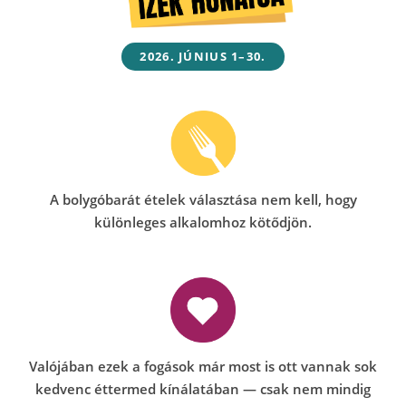
2026. JÚNIUS 1–30.
A bolygóbarát ételek választása nem kell, hogy
különleges alkalomhoz kötődjön.
Valójában ezek a fogások már most is ott vannak sok
kedvenc éttermed kínálatában — csak nem mindig