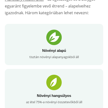
egyaránt figyelembe vevő étrend – alapelveihez
igazodnak. Három kategóriában lehet nevezni:
Növényi alapú
tisztán növényi alapanyagokból áll
Növényi hangsúlyos
az étel 75%-a növényi összetevőkből áll