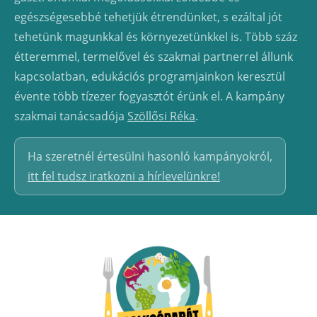
egészségesebbé tehetjük étrendünket, s ezáltal jót
tehetünk magunkkal és környezetünkkel is. Több száz
étteremmel, termelővel és szakmai partnerrel állunk
kapcsolatban, edukációs programjainkon keresztül
évente több tízezer fogyasztót érünk el. A kampány
szakmai tanácsadója
Szöllősi Réka
.
Ha szeretnél értesülni hasonló kampányokról,
itt fel tudsz iratkozni a hírlevelünkre!