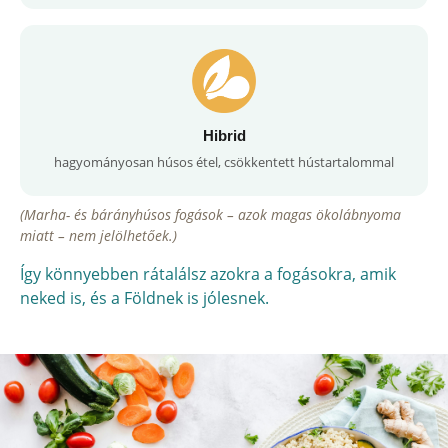
Hibrid
hagyományosan húsos étel, csökkentett hústartalommal
(Marha- és bárányhúsos fogások – azok magas ökolábnyoma
miatt – nem jelölhetőek.)
Így könnyebben rátalálsz azokra a fogásokra, amik
neked is, és a Földnek is jólesnek.