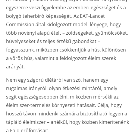
egyszerre veszi figyelembe az emberi egészséget és a
bolygó teherbíró képességét. Az EAT-Lancet
Commission által kidolgozott modell lényege, hogy
több növényi alapú ételt – zöldségeket, gyümölcsöket,
hüvelyeseket és teljes értékű gabonákat –
fogyasszunk, miközben csökkentjük a hús, különösen
a vörös hús, valamint a feldolgozott élelmiszerek
arányát.
Nem egy szigorú diétáról van szó, hanem egy
rugalmas irányról: olyan étkezési mintáról, amely
segít egészségesebben élni, miközben mérsékli az
élelmiszer-termelés környezeti hatásait. Célja, hogy
hosszú távon mindenki számára biztosítható legyen a
tápláló élelmiszer – anélkül, hogy közben kimerítenénk
a Föld erőforrásait.