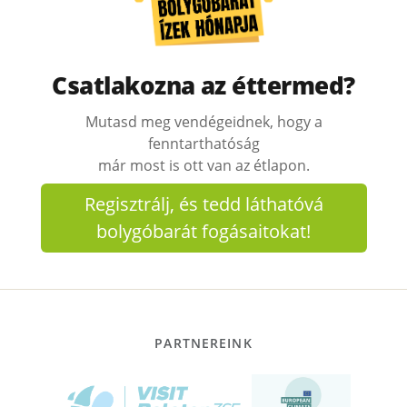
Csatlakozna az éttermed?
Mutasd meg vendégeidnek, hogy a
fenntarthatóság
már most is ott van az étlapon.
Regisztrálj, és tedd láthatóvá
bolygóbarát fogásaitokat!
PARTNEREINK