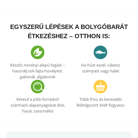
EGYSZERŰ LÉPÉSEK A BOLYGÓBARÁT
ÉTKEZÉSHEZ – OTTHON IS:
Készíts növényi alapú fogást –
Ha húst eszel, válassz
használj sok fajta hüvelyest,
szárnyast vagy halat
gabonát, álgabonát
Keresd a jobb forrásból
Több friss, és kevesebb
származó alapanyagokat (bio,
feldolgozott ételt fogyassz
hazai, szezonális)