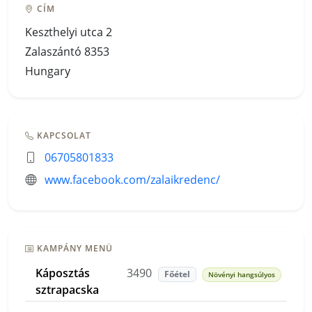
CÍM
Keszthelyi utca 2
Zalaszántó 8353
Hungary
KAPCSOLAT
06705801833
www.facebook.com/zalaikredenc/
KAMPÁNY MENÜ
Káposztás
3490
Főétel
Növényi hangsúlyos
sztrapacska