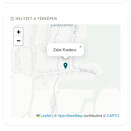
HELYZET A TÉRKÉPEN
+
−
×
Zalai Kredenc
Leaflet
|
©
OpenStreetMap
contributors ©
CARTO