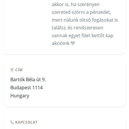
akkor is, ha szerényen
szereted szórni a pénzedet,
mert nálunk olcsó fogásokat is
találsz, és rendszeresen
vannak egyet fizet kettőt kap
akcióink 💚
CÍM
Bartók Béla út 9.
Budapest 1114
Hungary
KAPCSOLAT