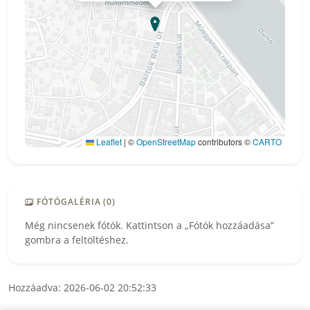
Leaflet
|
©
OpenStreetMap
contributors ©
CARTO
FÓTÓGALÉRIA (0)
Még nincsenek fótók. Kattintson a „Fótók hozzáadása”
gombra a feltöltéshez.
Hozzáadva: 2026-06-02 20:52:33