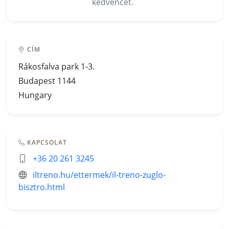
kedvencét.
CÍM
Rákosfalva park 1-3.
Budapest 1144
Hungary
KAPCSOLAT
+36 20 261 3245
iltreno.hu/ettermek/il-treno-zuglo-
bisztro.html